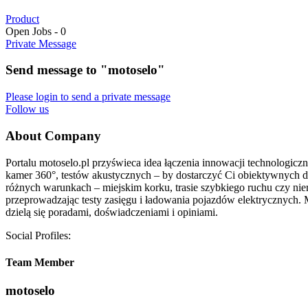
Product
Open Jobs
-
0
Private Message
Send message to "motoselo"
Please login to send a private message
Follow us
About Company
Portalu motoselo.pl przyświeca idea łączenia innowacji technologic
kamer 360°, testów akustycznych – by dostarczyć Ci obiektywnych da
różnych warunkach – miejskim korku, trasie szybkiego ruchu czy ni
przeprowadzając testy zasięgu i ładowania pojazdów elektrycznych. 
dzielą się poradami, doświadczeniami i opiniami.
Social Profiles:
Team Member
motoselo