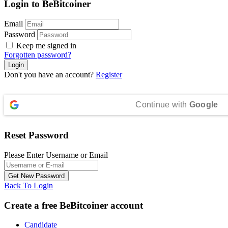
Login to BeBitcoiner
Email
Password
Keep me signed in
Forgotten password?
Don't you have an account?
Register
Continue with
Google
Reset Password
Please Enter Username or Email
Back To Login
Create a free BeBitcoiner account
Candidate