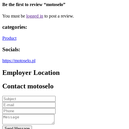
Be the first to review “motoselo”
You must be
logged in
to post a review.
categories:
Product
Socials:
https://motoselo.pl
Employer Location
Contact motoselo
Send Message