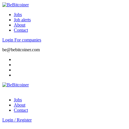
Jobs
Job alerts
About
Contact
Login
For companies
be@bebitcoiner.com
Jobs
About
Contact
Login
/
Register